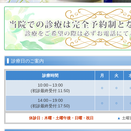
診療日のご案内
診療時間
月
火
10:00～13:00
○
○
(初診最終受付:11:50)
14:00～19:00
○
○
(初診最終受付:17:50)
休診日：木曜・土曜午後・日曜・祝日
▲
土曜日 