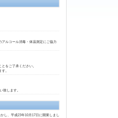
のアルコール消毒・体温測定にご協力
ことをご了承ください。
ます。
願い致します。
ださい。
ありますのでご注意ください。
し、平成23年10月17日に開業しまし