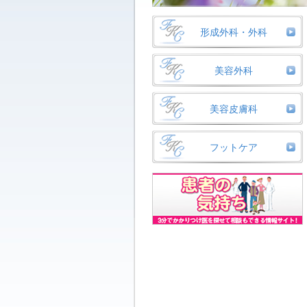
形成外科・外科
美容外科
美容皮膚科
フットケア