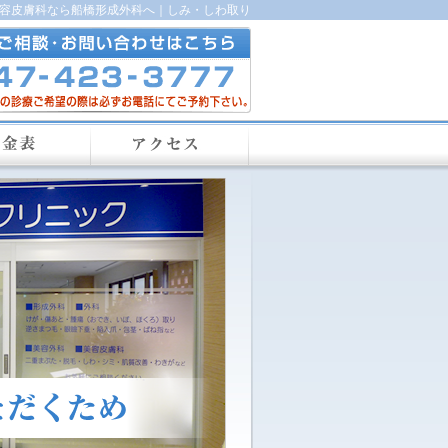
美容皮膚科なら船橋形成外科へ｜しみ・しわ取り