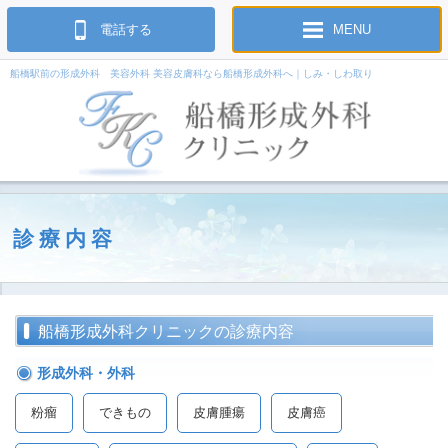
電話する
MENU
船橋駅前の形成外科 美容外科 美容皮膚科なら船橋形成外科へ｜しみ・しわ取り
診療内容
船橋形成外科クリニックの診療内容
形成外科・外科
粉瘤
できもの
皮膚腫瘍
皮膚癌