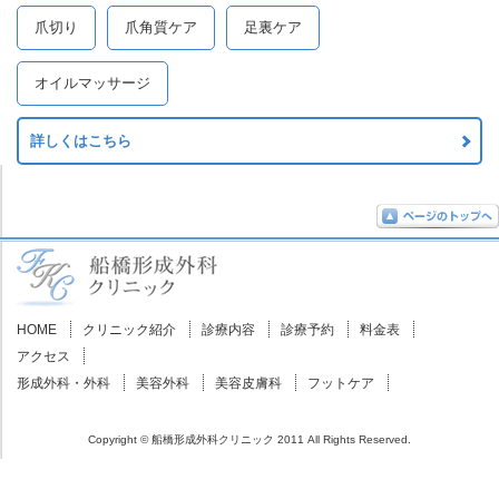
爪切り
爪角質ケア
足裏ケア
オイルマッサージ
詳しくはこちら
HOME
クリニック紹介
診療内容
診療予約
料金表
アクセス
形成外科・外科
美容外科
美容皮膚科
フットケア
Copyright ©
船橋形成外科クリニック
2011 All Rights Reserved.